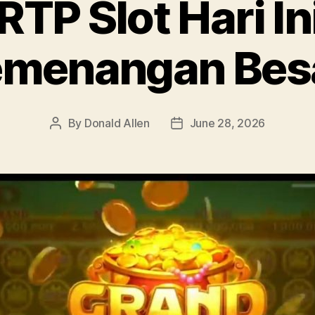
TP Slot Hari In
menangan Bes
By
Donald Allen
June 28, 2026
Post
Post
author
date