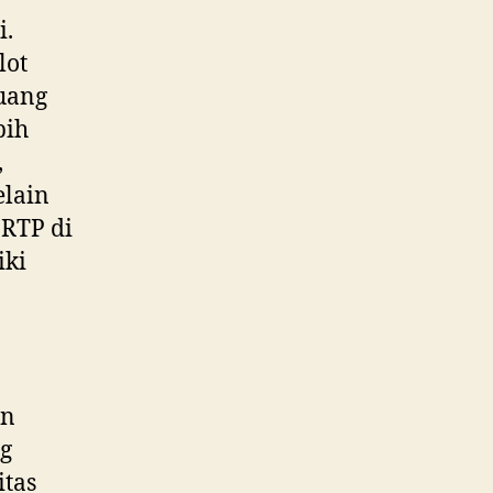
i.
lot
uang
bih
,
elain
 RTP di
iki
an
ng
itas