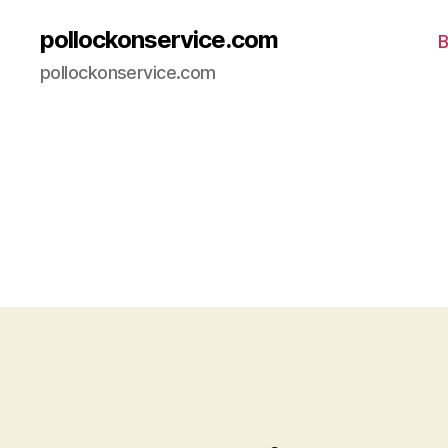
pollockonservice.com
B
pollockonservice.com