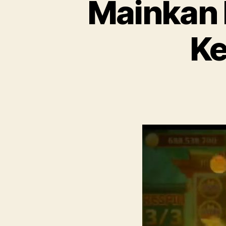
Mainkan R
Ke