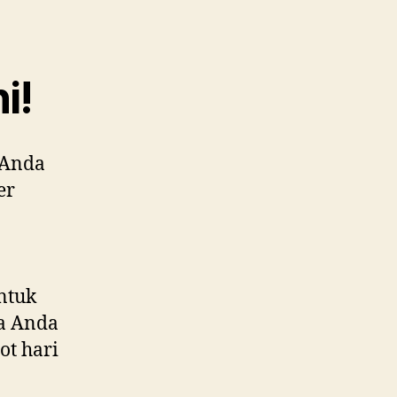
i!
 Anda
er
ntuk
ka Anda
ot hari