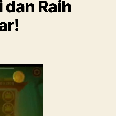
i dan Raih
ar!