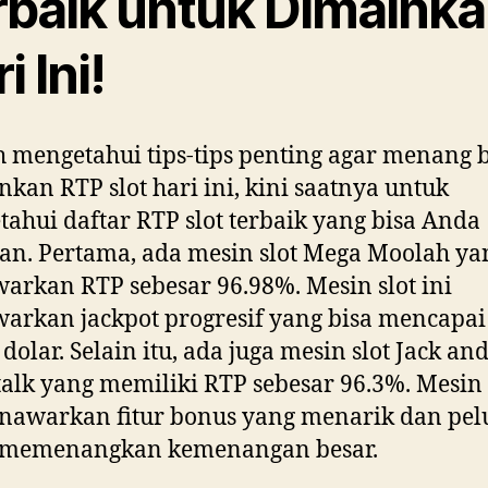
rbaik untuk Dimaink
i Ini!
h mengetahui tips-tips penting agar menang 
nkan RTP slot hari ini, kini saatnya untuk
ahui daftar RTP slot terbaik yang bisa Anda
n. Pertama, ada mesin slot Mega Moolah ya
rkan RTP sebesar 96.98%. Mesin slot ini
rkan jackpot progresif yang bisa mencapai
 dolar. Selain itu, ada juga mesin slot Jack and
alk yang memiliki RTP sebesar 96.3%. Mesin 
nawarkan fitur bonus yang menarik dan pe
 memenangkan kemenangan besar.