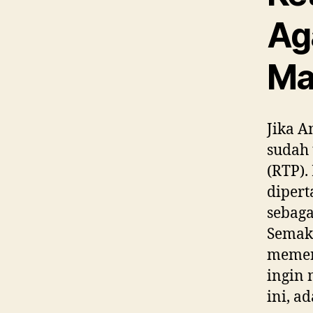
Ag
Mai
Jika A
sudah 
(RTP).
diper
sebaga
Semaki
memena
ingin 
ini, a