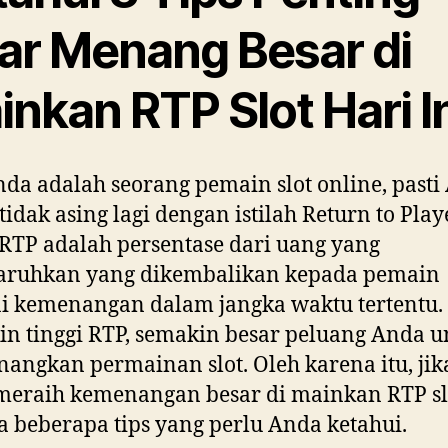
ar Menang Besar di
nkan RTP Slot Hari In
nda adalah seorang pemain slot online, pasti
tidak asing lagi dengan istilah Return to Play
 RTP adalah persentase dari uang yang
taruhkan yang dikembalikan kepada pemain
i kemenangan dalam jangka waktu tertentu.
n tinggi RTP, semakin besar peluang Anda u
ngkan permainan slot. Oleh karena itu, ji
meraih kemenangan besar di mainkan RTP sl
da beberapa tips yang perlu Anda ketahui.