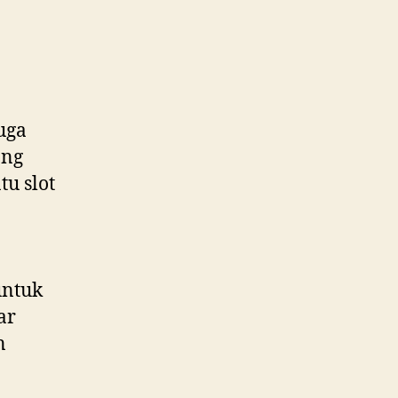
uga
ang
tu slot
untuk
ar
n