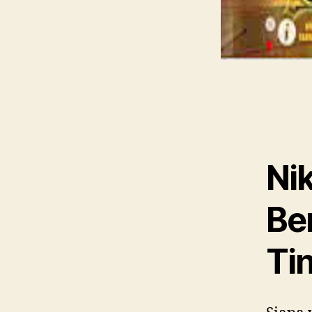
Ni
Be
Tin