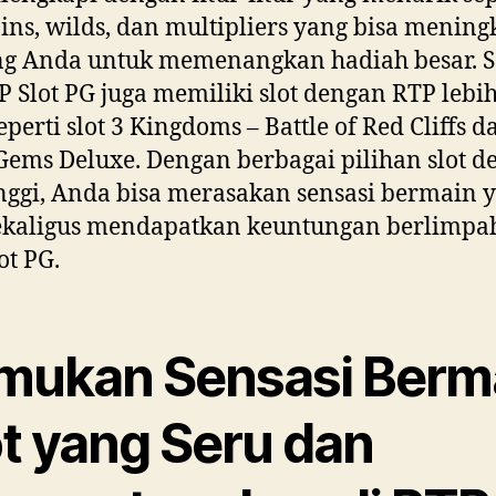
pins, wilds, dan multipliers yang bisa menin
ng Anda untuk memenangkan hadiah besar. S
TP Slot PG juga memiliki slot dengan RTP lebih
eperti slot 3 Kingdoms – Battle of Red Cliffs da
Gems Deluxe. Dengan berbagai pilihan slot 
nggi, Anda bisa merasakan sensasi bermain 
ekaligus mendapatkan keuntungan berlimpah
ot PG.
mukan Sensasi Berm
ot yang Seru dan