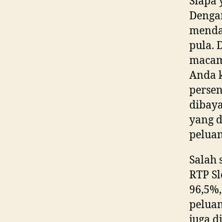
Siapa 
Dengan
menda
pula. 
macam 
Anda k
perse
dibaya
yang d
pelua
Salah 
RTP Sl
96,5%,
peluan
juga d