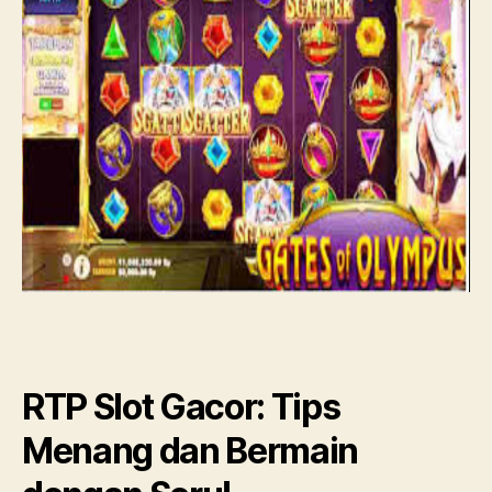
RTP Slot Gacor: Tips
Menang dan Bermain