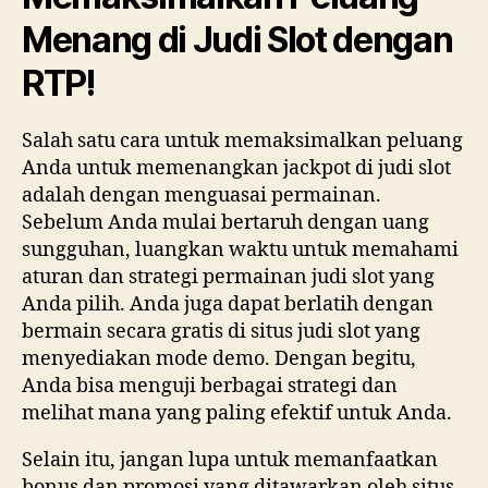
Menang di Judi Slot dengan
RTP!
Salah satu cara untuk memaksimalkan peluang
Anda untuk memenangkan jackpot di judi slot
adalah dengan menguasai permainan.
Sebelum Anda mulai bertaruh dengan uang
sungguhan, luangkan waktu untuk memahami
aturan dan strategi permainan judi slot yang
Anda pilih. Anda juga dapat berlatih dengan
bermain secara gratis di situs judi slot yang
menyediakan mode demo. Dengan begitu,
Anda bisa menguji berbagai strategi dan
melihat mana yang paling efektif untuk Anda.
Selain itu, jangan lupa untuk memanfaatkan
bonus dan promosi yang ditawarkan oleh situs