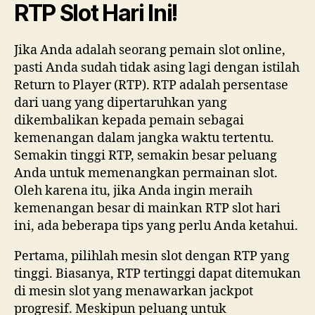
RTP Slot Hari Ini!
Jika Anda adalah seorang pemain slot online,
pasti Anda sudah tidak asing lagi dengan istilah
Return to Player (RTP). RTP adalah persentase
dari uang yang dipertaruhkan yang
dikembalikan kepada pemain sebagai
kemenangan dalam jangka waktu tertentu.
Semakin tinggi RTP, semakin besar peluang
Anda untuk memenangkan permainan slot.
Oleh karena itu, jika Anda ingin meraih
kemenangan besar di mainkan RTP slot hari
ini, ada beberapa tips yang perlu Anda ketahui.
Pertama, pilihlah mesin slot dengan RTP yang
tinggi. Biasanya, RTP tertinggi dapat ditemukan
di mesin slot yang menawarkan jackpot
progresif. Meskipun peluang untuk