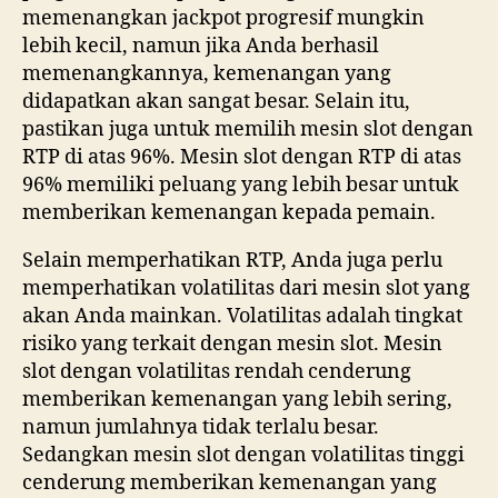
memenangkan jackpot progresif mungkin
lebih kecil, namun jika Anda berhasil
memenangkannya, kemenangan yang
didapatkan akan sangat besar. Selain itu,
pastikan juga untuk memilih mesin slot dengan
RTP di atas 96%. Mesin slot dengan RTP di atas
96% memiliki peluang yang lebih besar untuk
memberikan kemenangan kepada pemain.
Selain memperhatikan RTP, Anda juga perlu
memperhatikan volatilitas dari mesin slot yang
akan Anda mainkan. Volatilitas adalah tingkat
risiko yang terkait dengan mesin slot. Mesin
slot dengan volatilitas rendah cenderung
memberikan kemenangan yang lebih sering,
namun jumlahnya tidak terlalu besar.
Sedangkan mesin slot dengan volatilitas tinggi
cenderung memberikan kemenangan yang