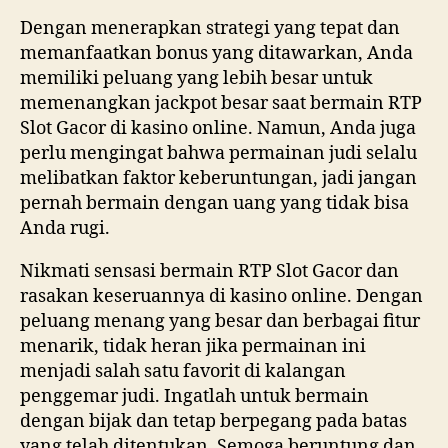
Dengan menerapkan strategi yang tepat dan
memanfaatkan bonus yang ditawarkan, Anda
memiliki peluang yang lebih besar untuk
memenangkan jackpot besar saat bermain RTP
Slot Gacor di kasino online. Namun, Anda juga
perlu mengingat bahwa permainan judi selalu
melibatkan faktor keberuntungan, jadi jangan
pernah bermain dengan uang yang tidak bisa
Anda rugi.
Nikmati sensasi bermain RTP Slot Gacor dan
rasakan keseruannya di kasino online. Dengan
peluang menang yang besar dan berbagai fitur
menarik, tidak heran jika permainan ini
menjadi salah satu favorit di kalangan
penggemar judi. Ingatlah untuk bermain
dengan bijak dan tetap berpegang pada batas
yang telah ditentukan. Semoga beruntung dan