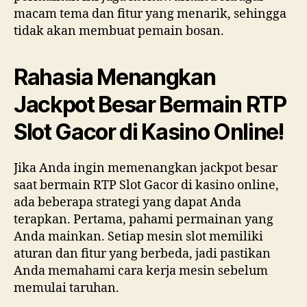
macam tema dan fitur yang menarik, sehingga
tidak akan membuat pemain bosan.
Rahasia Menangkan
Jackpot Besar Bermain RTP
Slot Gacor di Kasino Online!
Jika Anda ingin memenangkan jackpot besar
saat bermain RTP Slot Gacor di kasino online,
ada beberapa strategi yang dapat Anda
terapkan. Pertama, pahami permainan yang
Anda mainkan. Setiap mesin slot memiliki
aturan dan fitur yang berbeda, jadi pastikan
Anda memahami cara kerja mesin sebelum
memulai taruhan.