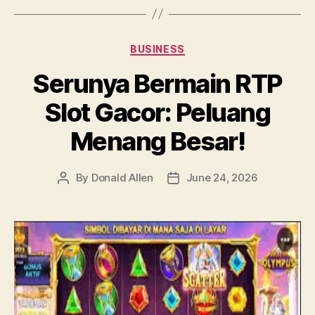
Categories
BUSINESS
Serunya Bermain RTP
Slot Gacor: Peluang
Menang Besar!
By
Donald Allen
June 24, 2026
Post
Post
author
date