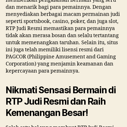
memberikan pengalaman bermain yang seru
dan menarik bagi para pemainnya. Dengan
menyediakan berbagai macam permainan judi
seperti sportsbook, casino, poker, dan juga slot,
RTP Judi Resmi memastikan para pemainnya
tidak akan merasa bosan dan selalu tertantang
untuk memenangkan taruhan. Selain itu, situs
ini juga telah memiliki lisensi resmi dari
PAGCOR (Philippine Amusement and Gaming
Corporation) yang menjamin keamanan dan
kepercayaan para pemainnya.
Nikmati Sensasi Bermain di
RTP Judi Resmi dan Raih
Kemenangan Besar!