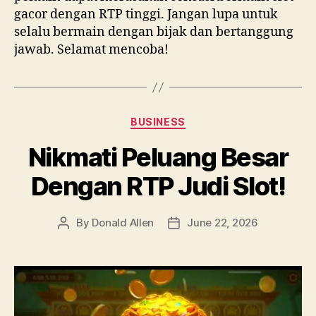
gacor dengan RTP tinggi. Jangan lupa untuk
selalu bermain dengan bijak dan bertanggung
jawab. Selamat mencoba!
Categories
BUSINESS
Nikmati Peluang Besar
Dengan RTP Judi Slot!
By
Donald Allen
June 22, 2026
Post
Post
author
date