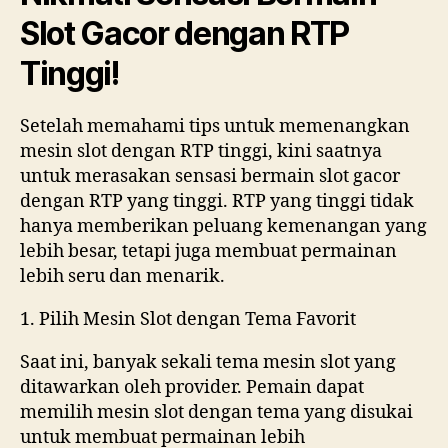
Slot Gacor dengan RTP
Tinggi!
Setelah memahami tips untuk memenangkan
mesin slot dengan RTP tinggi, kini saatnya
untuk merasakan sensasi bermain slot gacor
dengan RTP yang tinggi. RTP yang tinggi tidak
hanya memberikan peluang kemenangan yang
lebih besar, tetapi juga membuat permainan
lebih seru dan menarik.
1. Pilih Mesin Slot dengan Tema Favorit
Saat ini, banyak sekali tema mesin slot yang
ditawarkan oleh provider. Pemain dapat
memilih mesin slot dengan tema yang disukai
untuk membuat permainan lebih