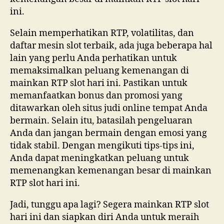
ini.
Selain memperhatikan RTP, volatilitas, dan
daftar mesin slot terbaik, ada juga beberapa hal
lain yang perlu Anda perhatikan untuk
memaksimalkan peluang kemenangan di
mainkan RTP slot hari ini. Pastikan untuk
memanfaatkan bonus dan promosi yang
ditawarkan oleh situs judi online tempat Anda
bermain. Selain itu, batasilah pengeluaran
Anda dan jangan bermain dengan emosi yang
tidak stabil. Dengan mengikuti tips-tips ini,
Anda dapat meningkatkan peluang untuk
memenangkan kemenangan besar di mainkan
RTP slot hari ini.
Jadi, tunggu apa lagi? Segera mainkan RTP slot
hari ini dan siapkan diri Anda untuk meraih