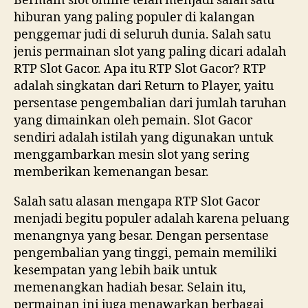
Bermain slot online telah menjadi salah satu
hiburan yang paling populer di kalangan
penggemar judi di seluruh dunia. Salah satu
jenis permainan slot yang paling dicari adalah
RTP Slot Gacor. Apa itu RTP Slot Gacor? RTP
adalah singkatan dari Return to Player, yaitu
persentase pengembalian dari jumlah taruhan
yang dimainkan oleh pemain. Slot Gacor
sendiri adalah istilah yang digunakan untuk
menggambarkan mesin slot yang sering
memberikan kemenangan besar.
Salah satu alasan mengapa RTP Slot Gacor
menjadi begitu populer adalah karena peluang
menangnya yang besar. Dengan persentase
pengembalian yang tinggi, pemain memiliki
kesempatan yang lebih baik untuk
memenangkan hadiah besar. Selain itu,
permainan ini juga menawarkan berbagai