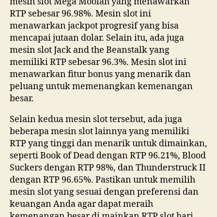
mesin slot Mega Moolah yang menawarkan
RTP sebesar 96.98%. Mesin slot ini
menawarkan jackpot progresif yang bisa
mencapai jutaan dolar. Selain itu, ada juga
mesin slot Jack and the Beanstalk yang
memiliki RTP sebesar 96.3%. Mesin slot ini
menawarkan fitur bonus yang menarik dan
peluang untuk memenangkan kemenangan
besar.
Selain kedua mesin slot tersebut, ada juga
beberapa mesin slot lainnya yang memiliki
RTP yang tinggi dan menarik untuk dimainkan,
seperti Book of Dead dengan RTP 96.21%, Blood
Suckers dengan RTP 98%, dan Thunderstruck II
dengan RTP 96.65%. Pastikan untuk memilih
mesin slot yang sesuai dengan preferensi dan
keuangan Anda agar dapat meraih
kemenangan besar di mainkan RTP slot hari