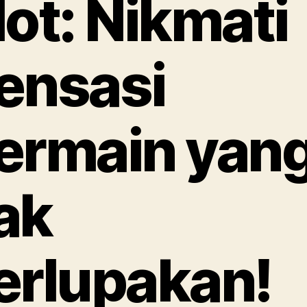
lot: Nikmati
ensasi
ermain yan
ak
erlupakan!