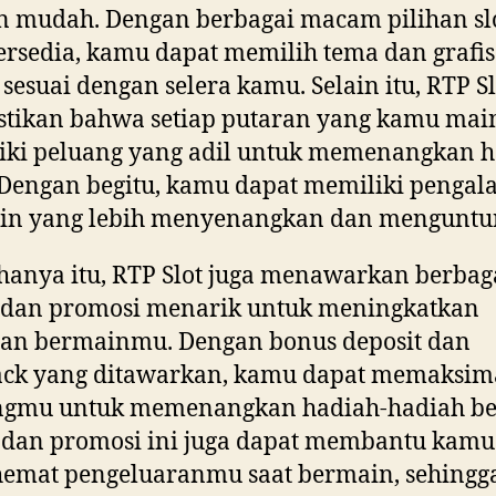
n mudah. Dengan berbagai macam pilihan sl
ersedia, kamu dapat memilih tema dan grafi
 sesuai dengan selera kamu. Selain itu, RTP Sl
tikan bahwa setiap putaran yang kamu mai
iki peluang yang adil untuk memenangkan 
 Dengan begitu, kamu dapat memiliki penga
in yang lebih menyenangkan dan menguntu
hanya itu, RTP Slot juga menawarkan berbag
 dan promosi menarik untuk meningkatkan
uan bermainmu. Dengan bonus deposit dan
ack yang ditawarkan, kamu dapat memaksim
ngmu untuk memenangkan hadiah-hadiah bes
 dan promosi ini juga dapat membantu kamu
emat pengeluaranmu saat bermain, sehingg