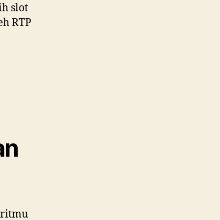
h slot
leh RTP
an
oritmu