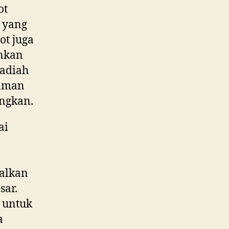
ot
s yang
ot juga
nkan
hadiah
laman
ngkan.
ai
alkan
ar.
 untuk
a