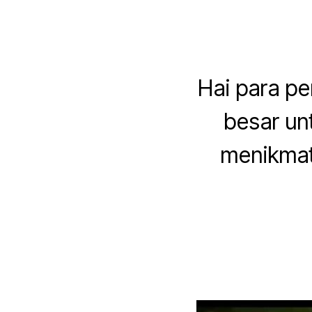
Hai para p
besar un
menikmat