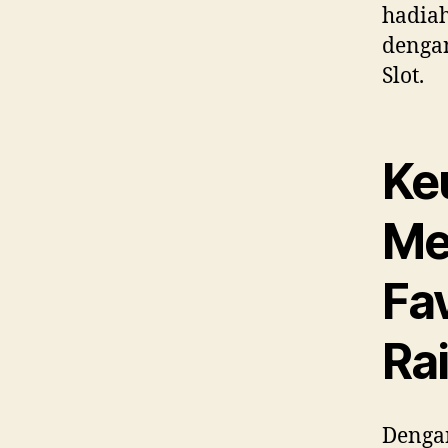
hadiah
dengan
Slot.
Ke
Me
Fa
Ra
Dengan