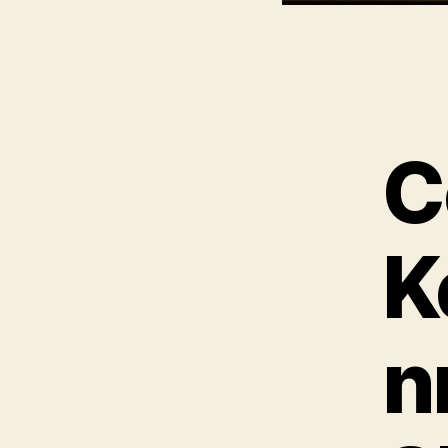
C
K
n