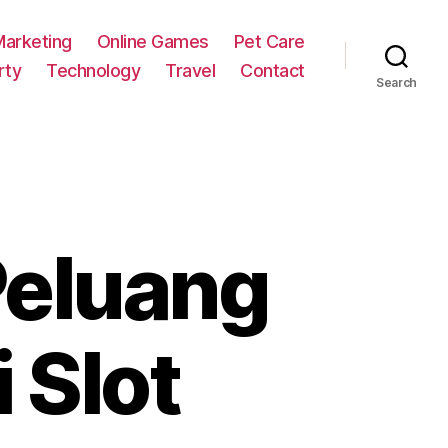
Marketing
Online Games
Pet Care
rty
Technology
Travel
Contact
Search
Peluang
 Slot