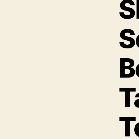
S
S
B
T
T