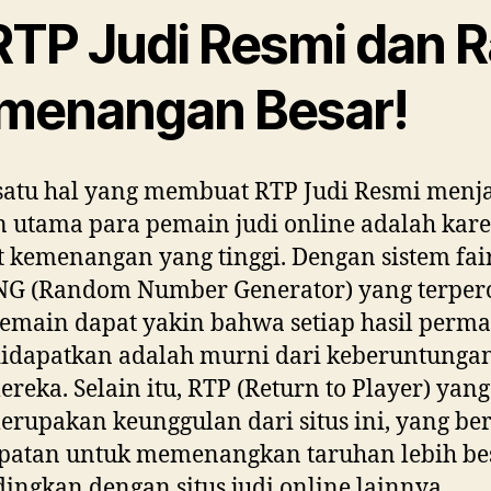
 RTP Judi Resmi dan R
menangan Besar!
satu hal yang membuat RTP Judi Resmi menj
n utama para pemain judi online adalah kar
t kemenangan yang tinggi. Dengan sistem fai
NG (Random Number Generator) yang terper
emain dapat yakin bahwa setiap hasil perm
didapatkan adalah murni dari keberuntunga
mereka. Selain itu, RTP (Return to Player) yang
erupakan keunggulan dari situs ini, yang ber
patan untuk memenangkan taruhan lebih be
ingkan dengan situs judi online lainnya.