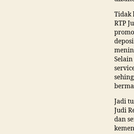
Tidak
RTP Ju
promos
deposi
menin
Selain
servic
sehin
berma
Jadi t
Judi R
dan se
kemen