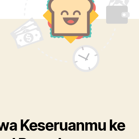
wa Keseruanmu ke