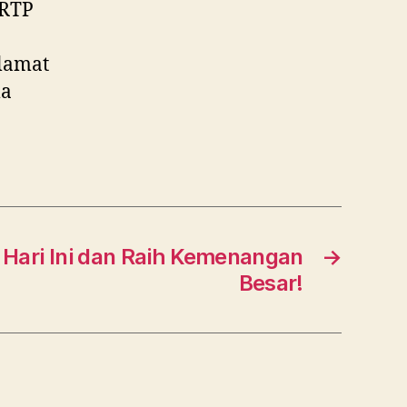
 RTP
elamat
ma
 Hari Ini dan Raih Kemenangan
→
Besar!