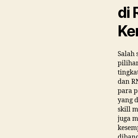
di
Ke
Salah 
piliha
tingka
dan R
para p
yang 
skill 
juga m
kesem
diband