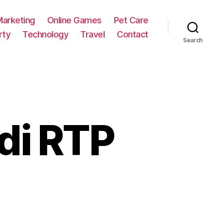
Marketing
Online Games
Pet Care
rty
Technology
Travel
Contact
Search
di RTP