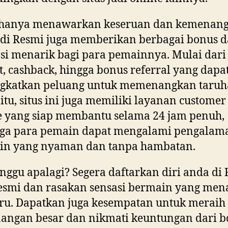
 hanya menawarkan keseruan dan kemenang
di Resmi juga memberikan berbagai bonus 
i menarik bagi para pemainnya. Mulai dari
t, cashback, hingga bonus referral yang dapa
gkatkan peluang untuk memenangkan taruh
 itu, situs ini juga memiliki layanan customer
e yang siap membantu selama 24 jam penuh,
gga para pemain dapat mengalami pengalam
in yang nyaman dan tanpa hambatan.
unggu apalagi? Segera daftarkan diri anda di
esmi dan rasakan sensasi bermain yang men
ru. Dapatkan juga kesempatan untuk meraih
angan besar dan nikmati keuntungan dari b