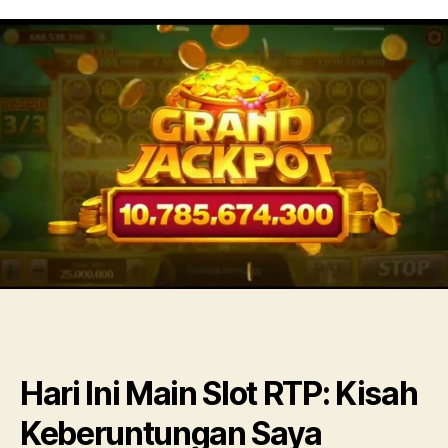
Hari Ini Main Slot RTP: Kisah
Keberuntungan Saya