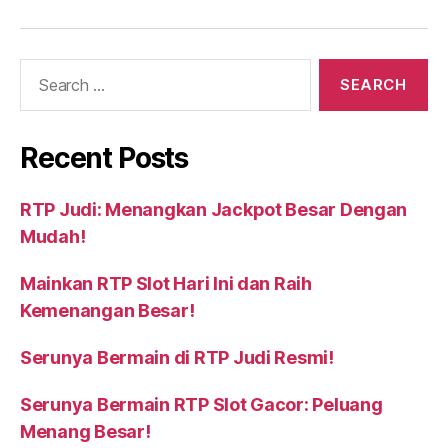
Search
for:
Recent Posts
RTP Judi: Menangkan Jackpot Besar Dengan
Mudah!
Mainkan RTP Slot Hari Ini dan Raih
Kemenangan Besar!
Serunya Bermain di RTP Judi Resmi!
Serunya Bermain RTP Slot Gacor: Peluang
Menang Besar!