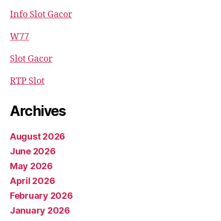
Info Slot Gacor
W77
Slot Gacor
RTP Slot
Archives
August 2026
June 2026
May 2026
April 2026
February 2026
January 2026