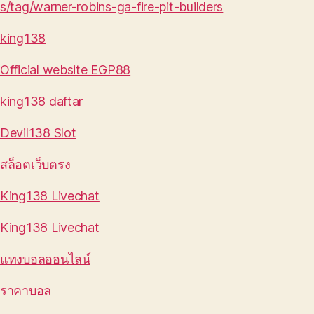
s/tag/warner-robins-ga-fire-pit-builders
king138
Official website EGP88
king138 daftar
Devil138 Slot
สล็อตเว็บตรง
King138 Livechat
King138 Livechat
แทงบอลออนไลน์
ราคาบอล