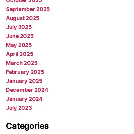
October 2025
September 2025
August 2025
July 2025
June 2025
May 2025
April 2025
March 2025
February 2025
January 2025
December 2024
January 2024
July 2023
Categories