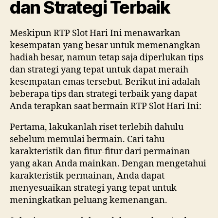
dan Strategi Terbaik
Meskipun RTP Slot Hari Ini menawarkan
kesempatan yang besar untuk memenangkan
hadiah besar, namun tetap saja diperlukan tips
dan strategi yang tepat untuk dapat meraih
kesempatan emas tersebut. Berikut ini adalah
beberapa tips dan strategi terbaik yang dapat
Anda terapkan saat bermain RTP Slot Hari Ini:
Pertama, lakukanlah riset terlebih dahulu
sebelum memulai bermain. Cari tahu
karakteristik dan fitur-fitur dari permainan
yang akan Anda mainkan. Dengan mengetahui
karakteristik permainan, Anda dapat
menyesuaikan strategi yang tepat untuk
meningkatkan peluang kemenangan.