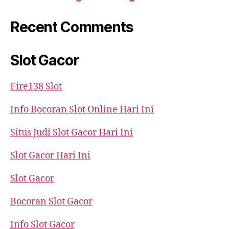
Recent Comments
Slot Gacor
Fire138 Slot
Info Bocoran Slot Online Hari Ini
Situs Judi Slot Gacor Hari Ini
Slot Gacor Hari Ini
Slot Gacor
Bocoran Slot Gacor
Info Slot Gacor