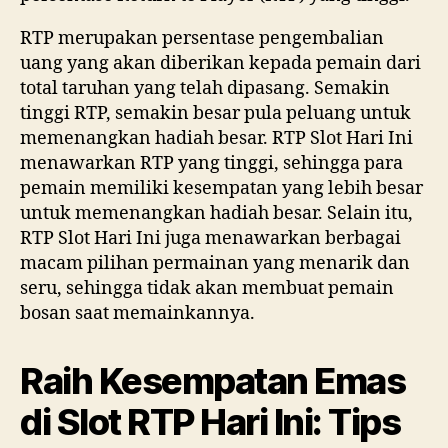
RTP merupakan persentase pengembalian
uang yang akan diberikan kepada pemain dari
total taruhan yang telah dipasang. Semakin
tinggi RTP, semakin besar pula peluang untuk
memenangkan hadiah besar. RTP Slot Hari Ini
menawarkan RTP yang tinggi, sehingga para
pemain memiliki kesempatan yang lebih besar
untuk memenangkan hadiah besar. Selain itu,
RTP Slot Hari Ini juga menawarkan berbagai
macam pilihan permainan yang menarik dan
seru, sehingga tidak akan membuat pemain
bosan saat memainkannya.
Raih Kesempatan Emas
di Slot RTP Hari Ini: Tips