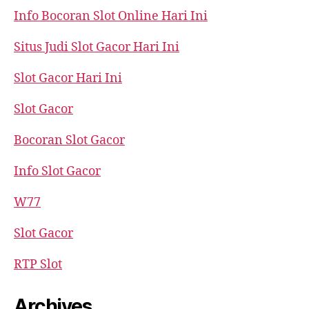
Info Bocoran Slot Online Hari Ini
Situs Judi Slot Gacor Hari Ini
Slot Gacor Hari Ini
Slot Gacor
Bocoran Slot Gacor
Info Slot Gacor
W77
Slot Gacor
RTP Slot
Archives