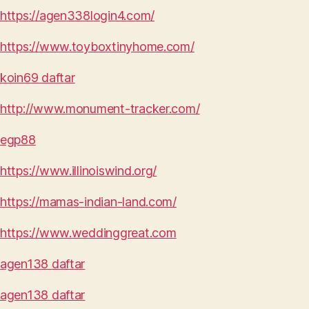
https://agen338login4.com/
https://www.toyboxtinyhome.com/
koin69 daftar
http://www.monument-tracker.com/
egp88
https://www.illinoiswind.org/
https://mamas-indian-land.com/
https://www.weddinggreat.com
agen138 daftar
agen138 daftar