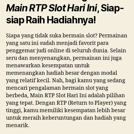
Main RTP Slot Hari Ini
, Siap-
siap Raih Hadiahnya!
Siapa yang tidak suka bermain slot? Permainan
yang satu ini sudah menjadi favorit para
penggemar judi online di seluruh dunia. Selain
seru dan menyenangkan, permainan ini juga
menawarkan kesempatan untuk
memenangkan hadiah besar dengan modal
yang relatif kecil. Nah, bagi kamu yang sedang
mencari pengalaman bermain slot yang
berbeda, Main RTP Slot Hari Ini adalah pilihan
yang tepat. Dengan RTP (Return to Player) yang
tinggi, kamu memiliki kesempatan lebih besar
untuk meraih keberuntungan dan hadiah yang
menarik.