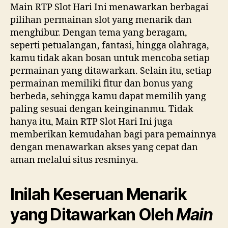
Main RTP Slot Hari Ini menawarkan berbagai
pilihan permainan slot yang menarik dan
menghibur. Dengan tema yang beragam,
seperti petualangan, fantasi, hingga olahraga,
kamu tidak akan bosan untuk mencoba setiap
permainan yang ditawarkan. Selain itu, setiap
permainan memiliki fitur dan bonus yang
berbeda, sehingga kamu dapat memilih yang
paling sesuai dengan keinginanmu. Tidak
hanya itu, Main RTP Slot Hari Ini juga
memberikan kemudahan bagi para pemainnya
dengan menawarkan akses yang cepat dan
aman melalui situs resminya.
Inilah Keseruan Menarik
yang Ditawarkan Oleh
Main