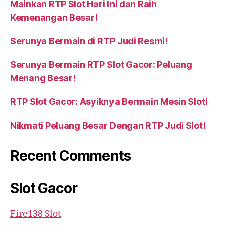
Mainkan RTP Slot Hari Ini dan Raih
Kemenangan Besar!
Serunya Bermain di RTP Judi Resmi!
Serunya Bermain RTP Slot Gacor: Peluang
Menang Besar!
RTP Slot Gacor: Asyiknya Bermain Mesin Slot!
Nikmati Peluang Besar Dengan RTP Judi Slot!
Recent Comments
Slot Gacor
Fire138 Slot