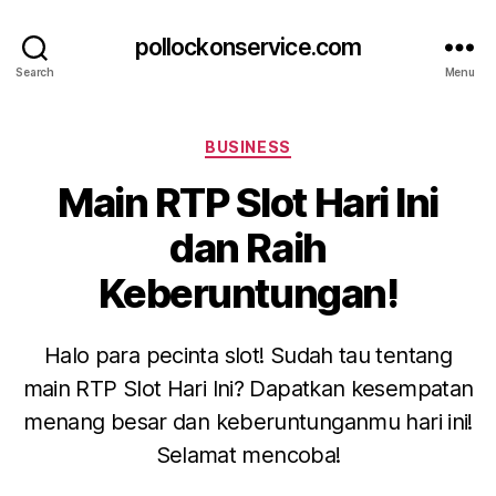
pollockonservice.com
Search
Menu
Categories
BUSINESS
Main RTP Slot Hari Ini
dan Raih
Keberuntungan!
Halo para pecinta slot! Sudah tau tentang
main RTP Slot Hari Ini? Dapatkan kesempatan
menang besar dan keberuntunganmu hari ini!
Selamat mencoba!