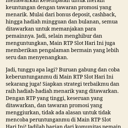
menawarkan kesempatan untuk meraih
keuntungan dengan tawaran promosi yang
menarik. Mulai dari bonus deposit, cashback,
hingga hadiah mingguan dan bulanan, semua
ditawarkan untuk memanjakan para
pemainnya. Jadi, selain menghibur dan
menguntungkan, Main RTP Slot Hari Ini juga
memberikan pengalaman bermain yang lebih
seru dan menyenangkan.
Jadi, tunggu apa lagi? Buruan gabung dan coba
keberuntunganmu di Main RTP Slot Hari Ini
sekarang juga! Siapkan strategi terbaikmu dan
raih hadiah-hadiah menarik yang ditawarkan.
Dengan RTP yang tinggi, keseruan yang
ditawarkan, dan tawaran promosi yang
menggiurkan, tidak ada alasan untuk tidak
mencoba peruntunganmu di Main RTP Slot
Hari Ini! Jadilah bagian dari komunitas pemain