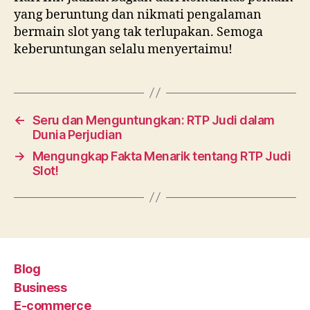
yang beruntung dan nikmati pengalaman
bermain slot yang tak terlupakan. Semoga
keberuntungan selalu menyertaimu!
←
Seru dan Menguntungkan: RTP Judi dalam
Dunia Perjudian
→
Mengungkap Fakta Menarik tentang RTP Judi
Slot!
Blog
Business
E-commerce