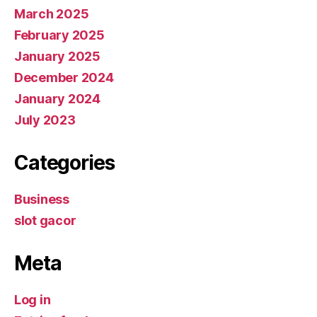
March 2025
February 2025
January 2025
December 2024
January 2024
July 2023
Categories
Business
slot gacor
Meta
Log in