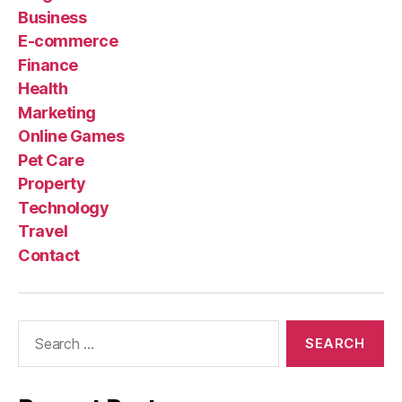
Business
E-commerce
Finance
Health
Marketing
Online Games
Pet Care
Property
Technology
Travel
Contact
Search
for: