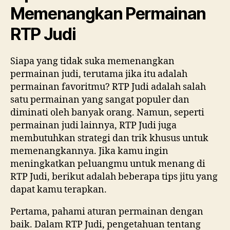
Memenangkan Permainan
RTP Judi
Siapa yang tidak suka memenangkan
permainan judi, terutama jika itu adalah
permainan favoritmu? RTP Judi adalah salah
satu permainan yang sangat populer dan
diminati oleh banyak orang. Namun, seperti
permainan judi lainnya, RTP Judi juga
membutuhkan strategi dan trik khusus untuk
memenangkannya. Jika kamu ingin
meningkatkan peluangmu untuk menang di
RTP Judi, berikut adalah beberapa tips jitu yang
dapat kamu terapkan.
Pertama, pahami aturan permainan dengan
baik. Dalam RTP Judi, pengetahuan tentang