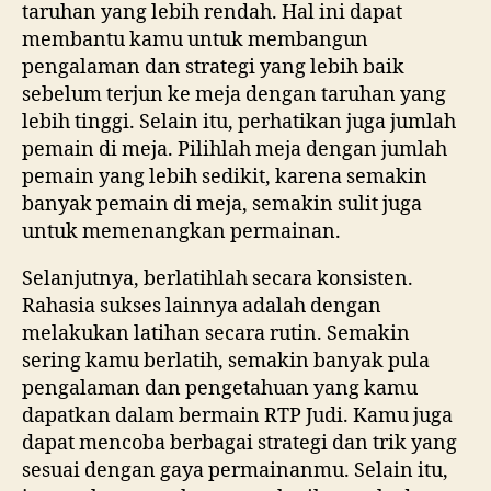
taruhan yang lebih rendah. Hal ini dapat
membantu kamu untuk membangun
pengalaman dan strategi yang lebih baik
sebelum terjun ke meja dengan taruhan yang
lebih tinggi. Selain itu, perhatikan juga jumlah
pemain di meja. Pilihlah meja dengan jumlah
pemain yang lebih sedikit, karena semakin
banyak pemain di meja, semakin sulit juga
untuk memenangkan permainan.
Selanjutnya, berlatihlah secara konsisten.
Rahasia sukses lainnya adalah dengan
melakukan latihan secara rutin. Semakin
sering kamu berlatih, semakin banyak pula
pengalaman dan pengetahuan yang kamu
dapatkan dalam bermain RTP Judi. Kamu juga
dapat mencoba berbagai strategi dan trik yang
sesuai dengan gaya permainanmu. Selain itu,