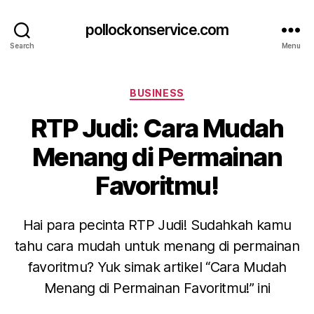
pollockonservice.com
Search
Menu
Categories
BUSINESS
RTP Judi: Cara Mudah
Menang di Permainan
Favoritmu!
Hai para pecinta RTP Judi! Sudahkah kamu
tahu cara mudah untuk menang di permainan
favoritmu? Yuk simak artikel “Cara Mudah
Menang di Permainan Favoritmu!” ini