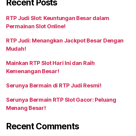
Recent Posts
RTP Judi Slot: Keuntungan Besar dalam
Permainan Slot Online!
RTP Judi: Menangkan Jackpot Besar Dengan
Mudah!
Mainkan RTP Slot Hari Ini dan Raih
Kemenangan Besar!
Serunya Bermain di RTP Judi Resmi!
Serunya Bermain RTP Slot Gacor: Peluang
Menang Besar!
Recent Comments