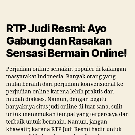
RTP Judi Resmi: Ayo
Gabung dan Rasakan
Sensasi Bermain Online!
Perjudian online semakin populer di kalangan
masyarakat Indonesia. Banyak orang yang
mulai beralih dari perjudian konvensional ke
perjudian online karena lebih praktis dan
mudah diakses. Namun, dengan begitu
banyaknya situs judi online di luar sana, sulit
untuk menemukan tempat yang terpercaya dan
terbaik untuk bermain. Namun, jangan
khawatir, karena RTP Judi Resmi hadir untuk