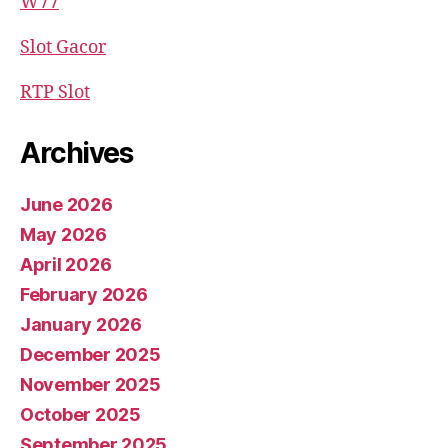
W77
Slot Gacor
RTP Slot
Archives
June 2026
May 2026
April 2026
February 2026
January 2026
December 2025
November 2025
October 2025
September 2025