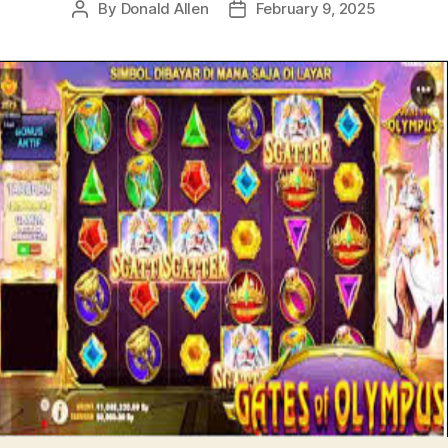
By
Donald Allen
February 9, 2025
Post
Post
author
date