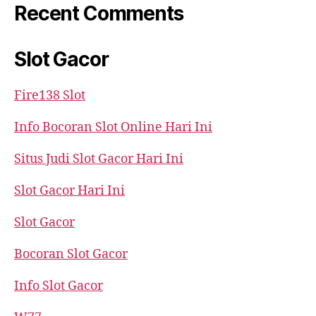
Recent Comments
Slot Gacor
Fire138 Slot
Info Bocoran Slot Online Hari Ini
Situs Judi Slot Gacor Hari Ini
Slot Gacor Hari Ini
Slot Gacor
Bocoran Slot Gacor
Info Slot Gacor