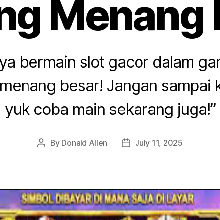
ng Menang 
ya bermain slot gacor dalam g
 menang besar! Jangan sampai k
yuk coba main sekarang juga!”
By
Donald Allen
July 11, 2025
Post
Post
author
date