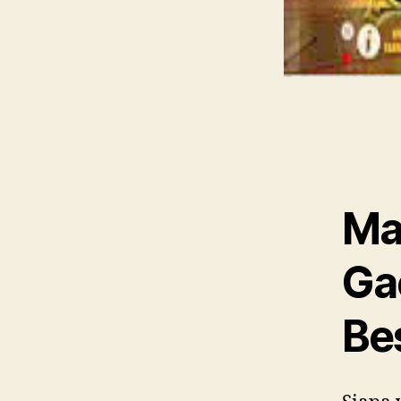
Ma
Ga
Be