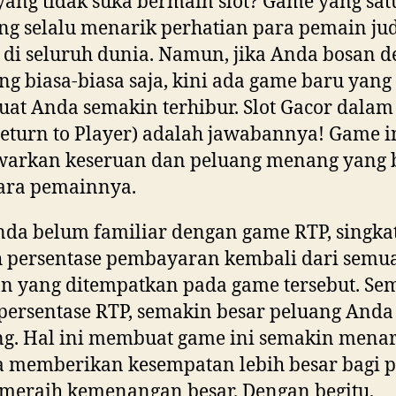
yang tidak suka bermain slot? Game yang satu
 selalu menarik perhatian para pemain ju
 di seluruh dunia. Namun, jika Anda bosan 
ang biasa-biasa saja, kini ada game baru yang
t Anda semakin terhibur. Slot Gacor dala
eturn to Player) adalah jawabannya! Game i
arkan keseruan dan peluang menang yang 
ara pemainnya.
nda belum familiar dengan game RTP, singka
h persentase pembayaran kembali dari semu
n yang ditempatkan pada game tersebut. Se
 persentase RTP, semakin besar peluang Anda
g. Hal ini membuat game ini semakin menar
a memberikan kesempatan lebih besar bagi 
meraih kemenangan besar. Dengan begitu,