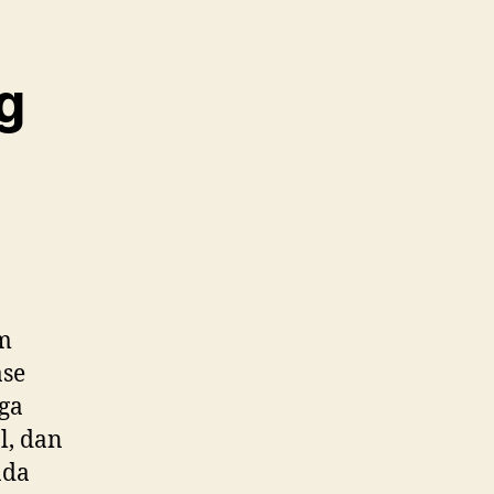
g
m
ase
uga
l, dan
nda