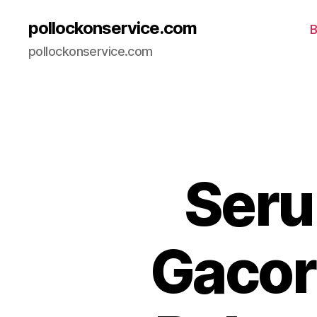
pollockonservice.com
B
pollockonservice.com
Seru
Gacor