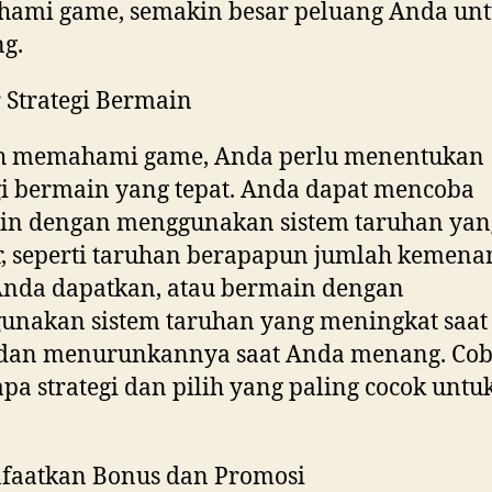
ami game, semakin besar peluang Anda un
g.
r Strategi Bermain
ah memahami game, Anda perlu menentukan
gi bermain yang tepat. Anda dapat mencoba
in dengan menggunakan sistem taruhan yan
r, seperti taruhan berapapun jumlah kemen
Anda dapatkan, atau bermain dengan
unakan sistem taruhan yang meningkat saat
 dan menurunkannya saat Anda menang. Cob
pa strategi dan pilih yang paling cocok untu
nfaatkan Bonus dan Promosi