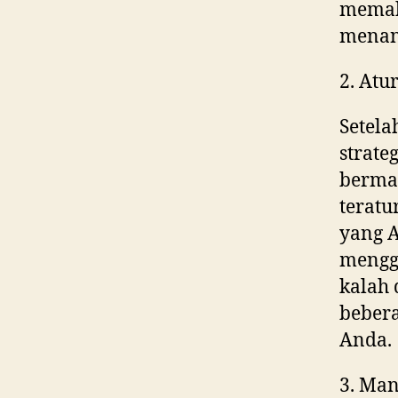
memah
menan
2. Atu
Setel
strate
berma
teratu
yang 
mengg
kalah
bebera
Anda.
3. Ma